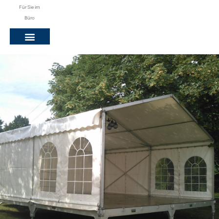
Für Sie im
Büro